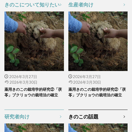
きのこについて知りたい
生産者向け
2026年3月27日
2026年3月27日
2026年3月30日
2026年3月30日
薬用きのこの栽培学的研究②「茯
薬用きのこの栽培学的研究②「茯
苓」ブクリョウの栽培法の確立
苓」ブクリョウの栽培法の確立
研究者向け
きのこの話題