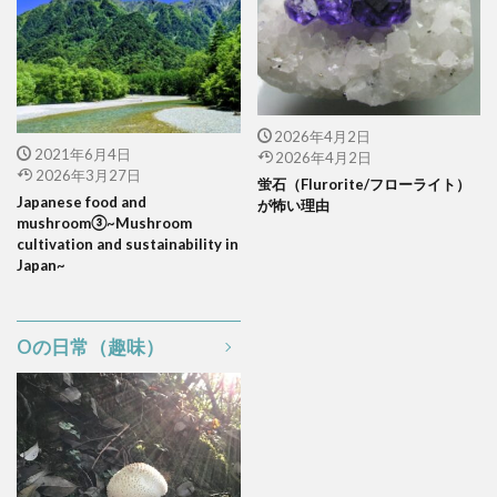
2026年4月2日
2021年6月4日
2026年4月2日
2026年3月27日
蛍石（Flurorite/フローライト）
Japanese food and
が怖い理由
mushroom③~Mushroom
cultivation and sustainability in
Japan~
Oの日常（趣味）