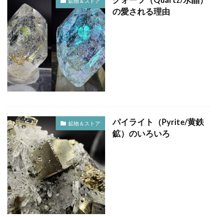
鉱物＆ストア
の愛される理由
パイライト（Pyrite/黄鉄
鉱物＆ストア
鉱）のいろいろ