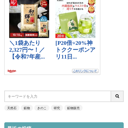
天然石
鉱物
きのこ
研究
鉱物販売