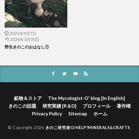
2021年9月7日
2026年3月30日
野生きのこのおはなし①
鉱物＆ストア
The Mycologist-O’ blog [In English]
きのこの話題
研究実績 [R＆D]
プロフィール
著作権
Privacy Policy
Sitemap
ホーム
© Copyright 2026
きのこ研究者O/HELP!MINERALS&CRAFTS
.