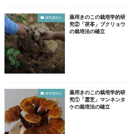
薬用きのこの栽培学的研
研究者向け
究②「茯苓」ブクリョウ
の栽培法の確立
薬用きのこの栽培学的研
研究者向け
究①「霊芝」マンネンタ
ケの栽培法の確立