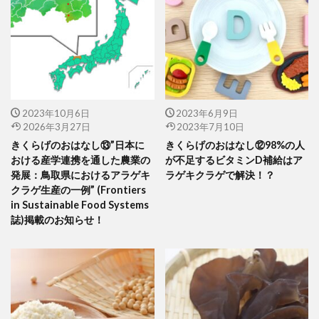
2023年10月6日
2023年6月9日
2026年3月27日
2023年7月10日
きくらげのおはなし⑬”日本に
きくらげのおはなし⑫98%の人
おける産学連携を通した農業の
が不足するビタミンD補給はア
発展：鳥取県におけるアラゲキ
ラゲキクラゲで解決！？
クラゲ生産の一例” (Frontiers
in Sustainable Food Systems
誌)掲載のお知らせ！