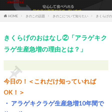
HOME
きのこの話題
きのこについて知りたい
きくらげの
きくらげのおはなし②「アラゲキク
ラゲ生産急増の理由とは？」
今日の！＜これだけ知っていれば
OK！＞
・ アラゲキクラゲ生産急増10年間で