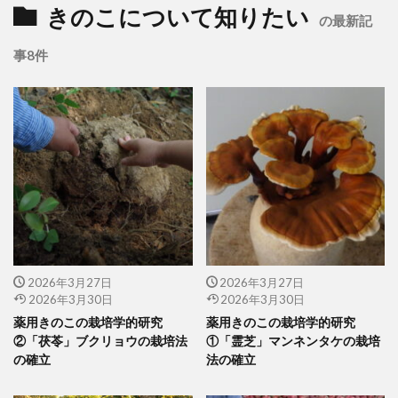
きのこについて知りたい
の最新記
事8件
2026年3月27日
2026年3月27日
2026年3月30日
2026年3月30日
薬用きのこの栽培学的研究
薬用きのこの栽培学的研究
②「茯苓」ブクリョウの栽培法
①「霊芝」マンネンタケの栽培
の確立
法の確立