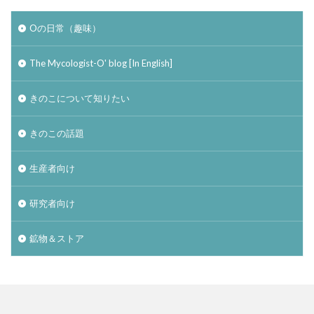
Oの日常（趣味）
The Mycologist-O' blog [In English]
きのこについて知りたい
きのこの話題
生産者向け
研究者向け
鉱物＆ストア