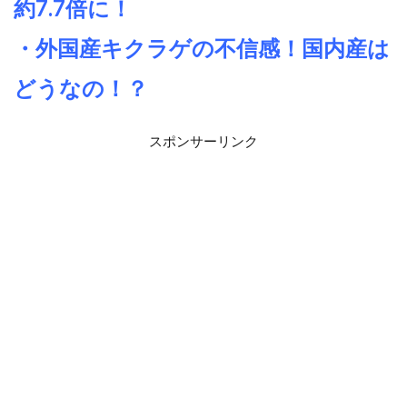
約7.7倍に！
・外国産キクラゲの不信感！国内産は
どうなの！？
スポンサーリンク