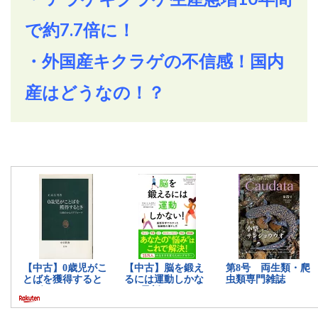
で約7.7倍に！
・外国産キクラゲの不信感！国内
産はどうなの！？