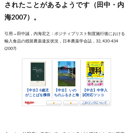
されたことがあるようです（田中・内
海2007）。
引用→田中誠，内海宏之：ポジティブリスト制度施行後における
輸入食品の残留農薬違反状況，日本農薬学会誌，32, 430-434
(2007)