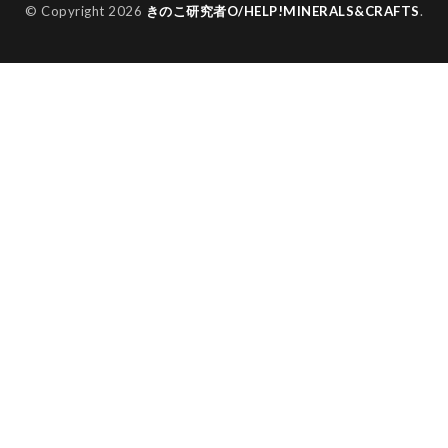
© Copyright 2026
きのこ研究者O/HELP!MINERALS&CRAFTS
.