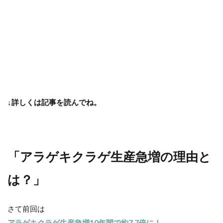
↓詳しくは記事を読んでね。
「アラゲキクラゲ生産急増の理由と
は？」
さて前回は
アラゲキクラゲ生産急増10年間で約7.7倍に！