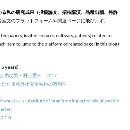
わる私の研究成果（投稿論文、招待講演、品種出願、特許
各論文のプラットフォームや関連ページに飛びます。
ted papers, invited lectures, cultivars, patents) related to
h item to jump to the platform or related page (in this blog)
5 years)
内功男・村上重幸．2017.
向けた規格外小麦全粒粉の有用性．
d wheat as a substitute of bran from imported wheat and the
anese)
2017).