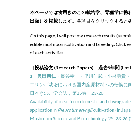
本ページでは食用きのこの栽培学、育種学に携
出願）を掲載します。
各項目をクリックすると
On this page, I will post my research results (submit
edible mushroom cultivation and breeding. Click eac
of each activities.
［投稿論文 (Research Papers)］
過去5年間 (Last 
1．
奥田康仁
・長谷幸一・里川佳武・小林勇貴・大
エリンギ栽培における国内産原材料への転換に
日本きのこ学会誌，第25巻：23-26.
Availability of meal from domestic and downgrade
application in
Pleurotus eryngii
cultivation (In Jap
Mushroom Science and Biotechnology, 25: 23-26 (