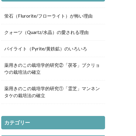
蛍石（Flurorite/フローライト）が怖い理由
クォーツ（Quartz/水晶）の愛される理由
パイライト（Pyrite/黄鉄鉱）のいろいろ
薬用きのこの栽培学的研究②「茯苓」ブクリョ
ウの栽培法の確立
薬用きのこの栽培学的研究①「霊芝」マンネン
タケの栽培法の確立
カテゴリー