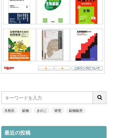
天然石
鉱物
きのこ
研究
鉱物販売
最近の投稿