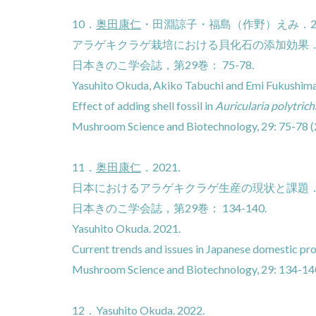
10．
奥田康仁
・田淵諒子・福島（作野）えみ．20
アラゲキクラゲ栽培における貝化石の添加効果
日本きのこ学会誌，第29巻： 75-78.
Yasuhito Okuda, Akiko Tabuchi and Emi Fukushim
Effect of adding shell fossil in
Auricularia polytrich
Mushroom Science and Biotechnology, 29: 75-78 
11．
奥田康仁
．2021.
日本におけるアラゲキクラゲ生産の現状と課題
日本きのこ学会誌，第29巻： 134-140.
Yasuhito Okuda. 2021.
Current trends and issues in Japanese domestic pr
Mushroom Science and Biotechnology, 29: 134-14
12．Yasuhito Okuda. 2022.