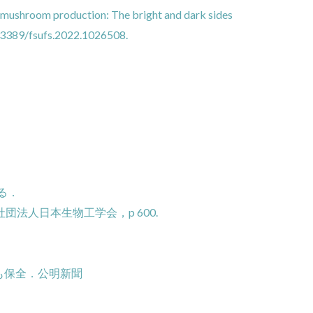
of mushroom production: The bright and dark sides
0.3389/fsufs.2022.1026508.
る．
法人日本生物工学会，p 600.
も保全．公明新聞