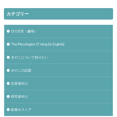
カテゴリー
Oの日常（趣味）
The Mycologist-O' blog [In English]
きのこについて知りたい
きのこの話題
生産者向け
研究者向け
鉱物＆ストア