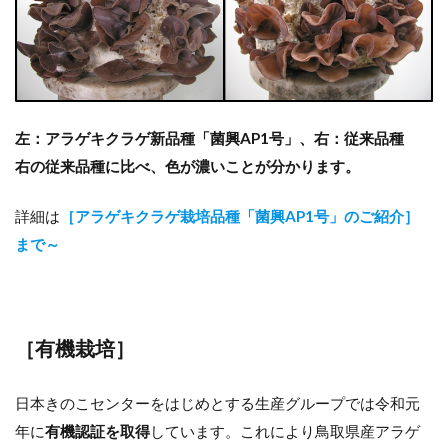
左：アラゲキクラゲ新品種「菌興AP1号」、右：従来品種
右の従来品種に比べ、色が濃いことが分かります。
詳細は
［アラゲキクラゲ栽培品種「菌興AP1号」のご紹介］
まで～
［有機栽培］
日本きのこセンターをはじめとする生産グループでは令和元
年に
有機認証を取得
しています。これにより鳥取県産アラゲ