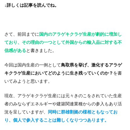
↓
詳しくは記事を読んでね。
さて、前回までに
国内のアラゲキクラゲ生産が劇的に増加し
ており、その理由の一つとして外国からの輸入品に対する不
信感がある
と書きました。
今回は国内生産の一例として
鳥取県を挙げ、激化するアラゲ
キクラゲ生産においてどのように生き残っていくのか？
を書
いてみようと思います。
現在、アラゲキクラゲ生産には元々きのこをされていた生産
者のみならずエネルギーや建築関連業種からの参入もあり活
況を呈していますが、
同時に群雄割拠の様相ともなってお
り、個人で参入することは難しくなりつつあります。