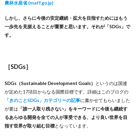
農林水産省 (maff.go.jp)
しかし、さらに今後の安定継続・拡大を目指すためにはもう
一歩先を見据えることが重要と思います。それが「SDGs」で
す。
［SDGs
］
SDGs（Sustainable Development Goals）
というのは国連
が定めた17項目からなる国際目標です。詳細はこのブログの
「きのことSDGs」カテゴリーの記事
に書かせてもらいました
が要は
「誰一人取り残さない」をキーワードに今後も継続す
るあらゆる開発を全ての人が享受できる、より良い世界を目
指す世界が取り組む目標
となっています。