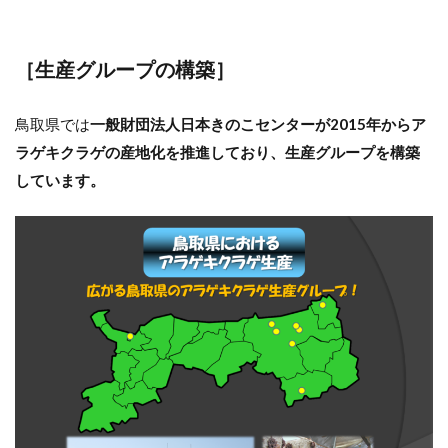
［生産グループの構築］
鳥取県では
一般財団法人日本きのこセンターが2015年からア
ラゲキクラゲの産地化を推進しており、生産グループを構築
しています。