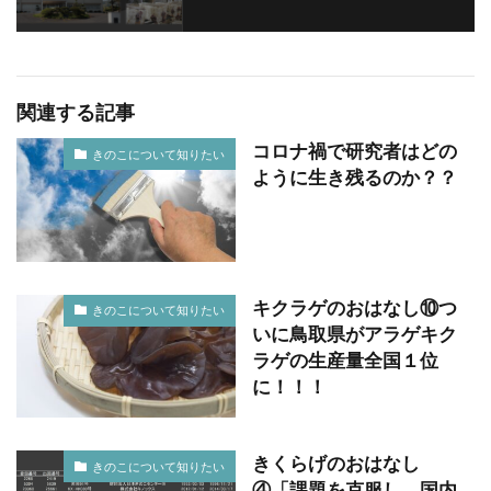
関連する記事
コロナ禍で研究者はどの
きのこについて知りたい
ように生き残るのか？？
キクラゲのおはなし⑩つ
きのこについて知りたい
いに鳥取県がアラゲキク
ラゲの生産量全国１位
に！！！
きくらげのおはなし
きのこについて知りたい
④「課題を克服し、国内