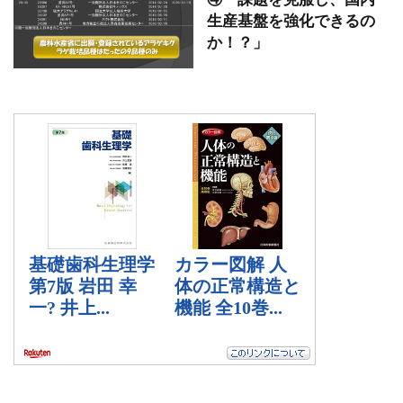
生産基盤を強化できるの
か！？」