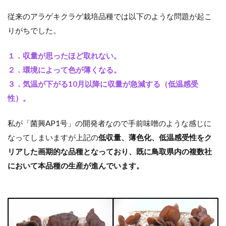
従来のアラゲキクラゲ栽培品種では以下のような問題が起こ
りがちでした。
１．収量が思ったほど取れない。
２．環境によって色が薄くなる。
３．気温が下がる10月以降に収量が急減する（低温感受
性）。
私が「菌興AP1号」の開発者なので手前味噌のような感じに
なってしまいますが上記の
低収量、薄色化、低温感受性をク
リアした画期的な品種となっており、既に鳥取県内の複数社
において本品種の生産が進んでいます。