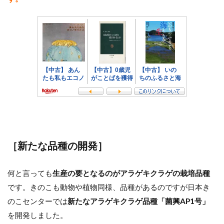
［新たな品種の開発］
何と言っても
生産の要となるのがアラゲキクラゲの栽培品種
です。きのこも動物や植物同様、品種があるのですが日本き
のこセンターでは
新たなアラゲキクラゲ品種「菌興AP1号」
を開発しました。