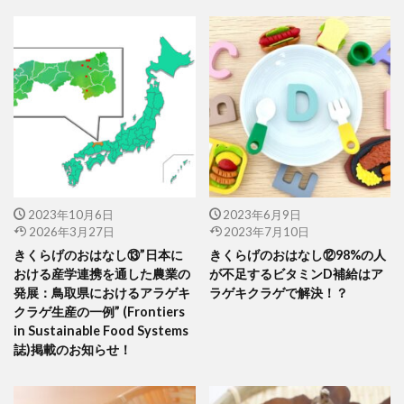
2023年10月6日
2023年6月9日
2026年3月27日
2023年7月10日
きくらげのおはなし⑬”日本に
きくらげのおはなし⑫98%の人
おける産学連携を通した農業の
が不足するビタミンD補給はア
発展：鳥取県におけるアラゲキ
ラゲキクラゲで解決！？
クラゲ生産の一例” (Frontiers
in Sustainable Food Systems
誌)掲載のお知らせ！