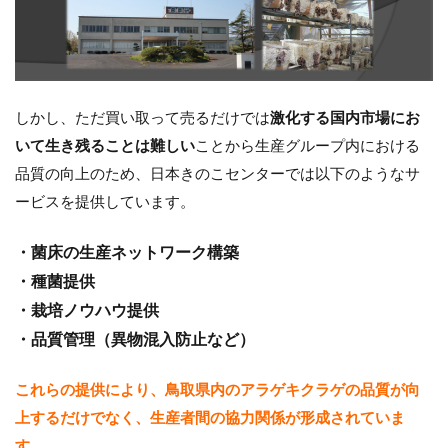
しかし、ただ買い取って売るだけでは
激化する国内市場にお
いて生き残ることは難しい
ことから生産グループ内における
品質の向上のため、日本きのこセンターでは以下のようなサ
ービスを提供しています。
・菌床の生産ネットワーク構築
・種菌提供
・栽培ノウハウ提供
・品質管理（異物混入防止など）
これらの提供により、鳥取県内のアラゲキクラゲの品質が向
上するだけでなく、生産者間の協力関係が形成されていま
す。