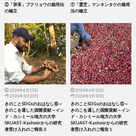
②「茯苓」ブクリョウの栽培法
①「霊芝」マンネンタケの栽培
の確立
法の確立
2024年6月13日
2024年6月12日
2026年3月30日
2026年3月30日
きのことSDGsのおはなし⑥～
きのことSDGsのおはなし⑤～
きのこを通した国際貢献～イン
きのこを通した国際貢献～イン
ド・カシミール地方の大学
ド・カシミール地方の大学
SKUAST-Kashmirからの研究
SKUAST-Kashmirからの研究
者受け入れのご報告２
者受け入れのご報告１