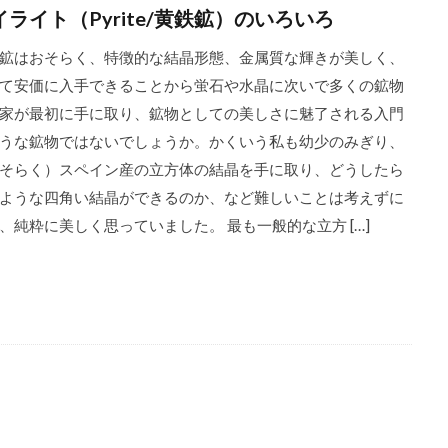
イライト（Pyrite/黄鉄鉱）のいろいろ
鉱はおそらく、特徴的な結晶形態、金属質な輝きが美しく、
て安価に入手できることから蛍石や水晶に次いで多くの鉱物
家が最初に手に取り、鉱物としての美しさに魅了される入門
うな鉱物ではないでしょうか。かくいう私も幼少のみぎり、
そらく）スペイン産の立方体の結晶を手に取り、どうしたら
ような四角い結晶ができるのか、など難しいことは考えずに
、純粋に美しく思っていました。 最も一般的な立方 […]