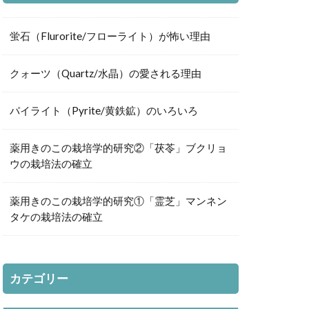
蛍石（Flurorite/フローライト）が怖い理由
クォーツ（Quartz/水晶）の愛される理由
パイライト（Pyrite/黄鉄鉱）のいろいろ
薬用きのこの栽培学的研究②「茯苓」ブクリョ
ウの栽培法の確立
薬用きのこの栽培学的研究①「霊芝」マンネン
タケの栽培法の確立
カテゴリー