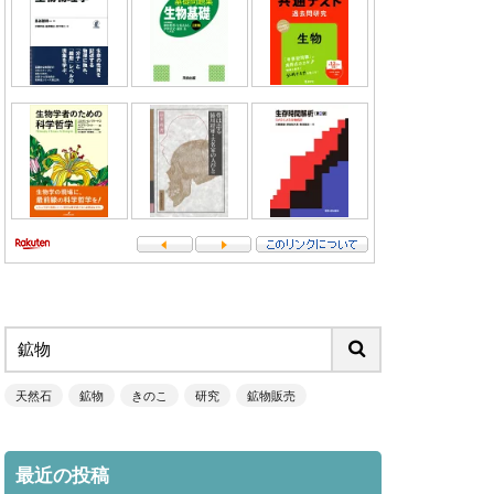
天然石
鉱物
きのこ
研究
鉱物販売
最近の投稿