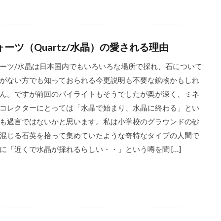
ォーツ（Quartz/水晶）の愛される理由
ーツ/水晶は日本国内でもいろいろな場所で採れ、石について
がない方でも知っておられる今更説明も不要な鉱物かもしれ
ん。ですが前回のパイライトもそうでしたが奥が深く、ミネ
コレクターにとっては「水晶で始まり、水晶に終わる」とい
も過言ではないかと思います。私は小学校のグラウンドの砂
混じる石英を拾って集めていたような奇特なタイプの人間で
に「近くで水晶が採れるらしい・・」という噂を聞 […]